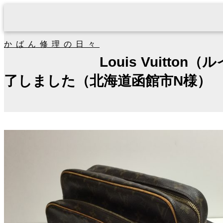
かばん修理の日々
Louis Vuit
了しました（北海道函館市N様）