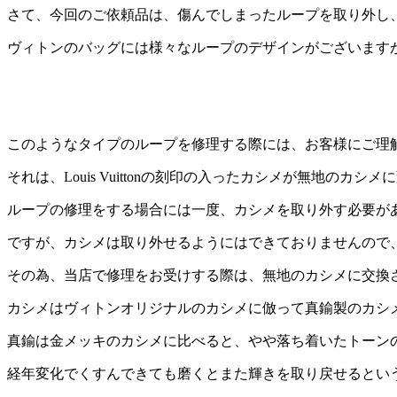
さて、今回のご依頼品は、傷んでしまったループを取り外し
ヴィトンのバッグには様々なループのデザインがございます
このようなタイプのループを修理する際には、お客様にご理
それは、Louis Vuittonの刻印の入ったカシメが無地のカシ
ループの修理をする場合には一度、カシメを取り外す必要が
ですが、カシメは取り外せるようにはできておりませんので
その為、当店で修理をお受けする際は、無地のカシメに交換
カシメはヴィトンオリジナルのカシメに倣って真鍮製のカシ
真鍮は金メッキのカシメに比べると、やや落ち着いたトーン
経年変化でくすんできても磨くとまた輝きを取り戻せるとい