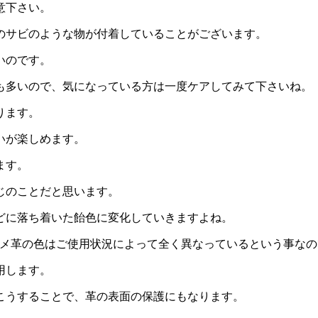
意下さい。
のサビのような物が付着していることがございます。
いのです。
も多いので、気になっている方は一度ケアしてみて下さいね。
ります。
いが楽しめます。
ます。
じのことだと思います。
どに落ち着いた飴色に変化していきますよね。
ても、ヌメ革の色はご使用状況によって全く異なっているという事な
用します。
こうすることで、革の表面の保護にもなります。