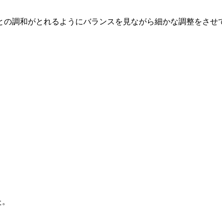
との調和がとれるようにバランスを見ながら細かな調整をさせ
た。