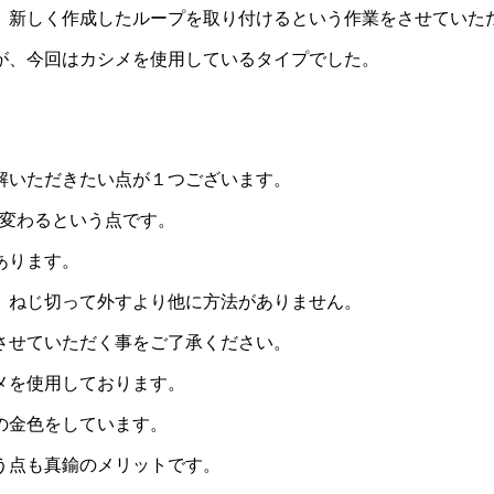
、新しく作成したループを取り付けるという作業をさせていた
が、今回はカシメを使用しているタイプでした。
解いただきたい点が１つございます。
メに変わるという点です。
あります。
、ねじ切って外すより他に方法がありません。
させていただく事をご了承ください。
メを使用しております。
の金色をしています。
う点も真鍮のメリットです。