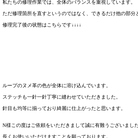
私たちの修理作業では、全体のバランスを重視しています。
ただ修理箇所を直すというのではなく、できるだけ他の部分
修理完了後の状態はこちらです↓↓↓↓
ループのヌメ革の色が全体に溶け込んでいます。
ステッチも一針一針丁寧に縫わせていただきました。
針目も均等に揃っており綺麗に仕上がったと思います。
N様この度はご依頼をいただきまして誠に有難うございまし
長くお使いいただけますことを願っております。