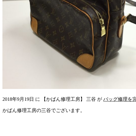
2018年9月19日
に
【かばん修理工房】 三谷
が
バッグ修理を
かばん修理工房の三谷でございます。