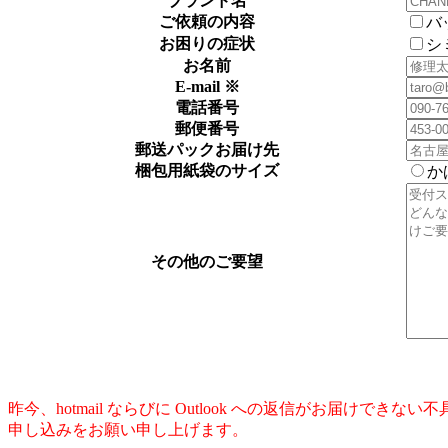
ブランド名
ご依頼の内容
バ
お困りの症状
シ
お名前
E-mail ※
電話番号
郵便番号
郵送パックお届け先
梱包用紙袋のサイズ
か
その他のご要望
昨今、hotmail ならびに Outlook への返信がお届けでき
申し込みをお願い申し上げます。