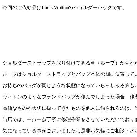
今回のご依頼品はLouis Vuittonのショルダーバッグです。
ショルダーストラップを取り付けてある革（ループ）が切れ
ループはショルダーストラップとバッグ本体の間に位置して
お持ちのバッグが同じような状態になっていらっしゃる方も
ヴィトンのようなブランドバッグが傷んでしまった場合、修
高価なものや大切に扱ってきたものを他人に触られるのは、
当店では、一点一点丁寧に修理作業をさせていただいており
気になっている事がございましたら是非お気軽にご相談下さ