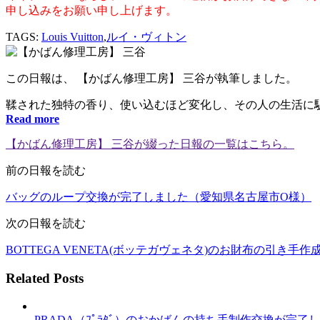
申し込みをお願い申し上げます。
TAGS:
Louis Vuitton
,
ルイ・ヴィトン
この日報は、
【かばん修理工房】 三谷が執筆しました。
鞣された独特の香り、使い込むほど変化し、その人の生活に馴染
Read more
【かばん修理工房】 三谷が綴った日報の一覧はこちら。
前の日報を読む
バッグのループ交換が完了しました（愛知県名古屋市O様）
次の日報を読む
BOTTEGA VENETA(ボッテガヴェネタ)のお財布の引き
Related Posts
PRADA（ﾌﾟﾗﾀﾞ）のおかばんの持ち手制作交換が完了