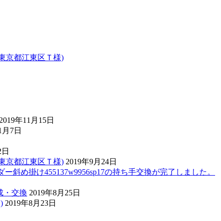
。(東京都江東区Ｔ様)
2019年11月15日
11月7日
2日
。(東京都江東区Ｔ様)
2019年9月24日
ンショルダー斜め掛け455137w9956sp17の持ち手交換が完了しました。
作成・交換
2019年8月25日
)
2019年8月23日