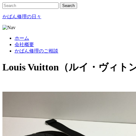
かばん修理の日々
ホーム
会社概要
かばん修理のご相談
Louis Vuitton（ルイ