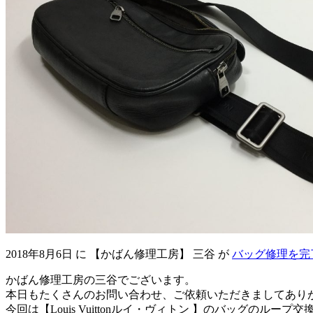
2018年8月6日
に
【かばん修理工房】 三谷
が
バッグ修理を完
かばん修理工房の三谷でございます。
本日もたくさんのお問い合わせ、ご依頼いただきましてあり
今回は【Louis Vuittonルイ・ヴィトン 】のバッグの