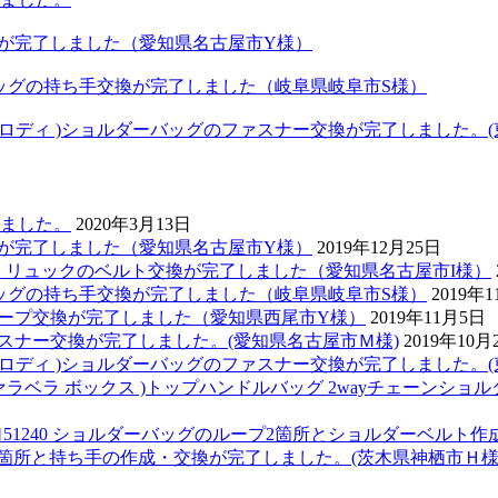
換が完了しました（愛知県名古屋市Y様）
バッグの持ち手交換が完了しました（岐阜県岐阜市S様）
 ジャスミン ロディ )ショルダーバッグのファスナー交換が完了しました
しました。
2020年3月13日
換が完了しました（愛知県名古屋市Y様）
2019年12月25日
ダミエ リュックのベルト交換が完了しました（愛知県名古屋市I様）
バッグの持ち手交換が完了しました（岐阜県岐阜市S様）
2019年
グのループ交換が完了しました（愛知県西尾市Y様）
2019年11月5日
ァスナー交換が完了しました。(愛知県名古屋市Ｍ様)
2019年10月
 ジャスミン ロディ )ショルダーバッグのファスナー交換が完了しました
lla box (ファラベラ ボックス )トップハンドルバッグ 2wayチェー
ター Ｍ51240 ショルダーバッグのループ2箇所とショルダーベルト
プ1箇所と持ち手の作成・交換が完了しました。(茨木県神栖市Ｈ様