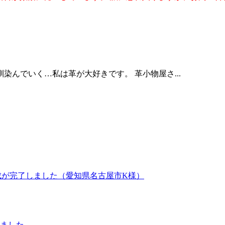
んでいく…私は革が大好きです。 革小物屋さ...
手作成が完了しました（愛知県名古屋市K様）
しました。