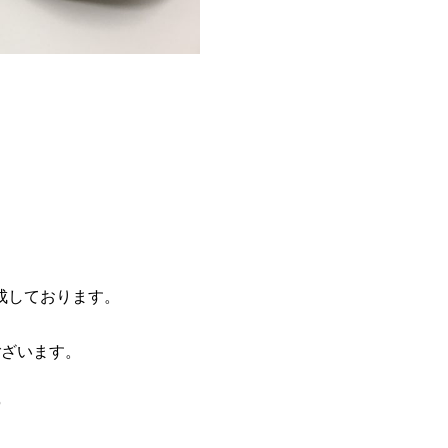
成しております。
ございます。
ら