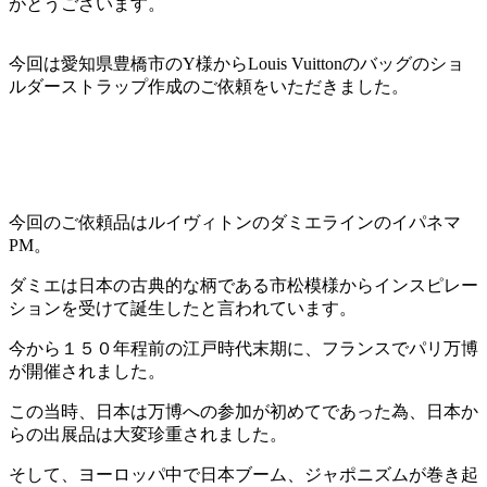
がとうございます。
今回は愛知県豊橋市のY様からLouis Vuittonのバッグのショ
ルダーストラップ作成のご依頼をいただきました。
今回のご依頼品はルイヴィトンのダミエラインのイパネマ
PM。
ダミエは日本の古典的な柄である市松模様からインスピレー
ションを受けて誕生したと言われています。
今から１５０年程前の江戸時代末期に、フランスでパリ万博
が開催されました。
この当時、日本は万博への参加が初めてであった為、日本か
らの出展品は大変珍重されました。
そして、ヨーロッパ中で日本ブーム、ジャポニズムが巻き起