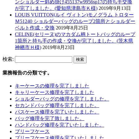
ンショルダー斜め掛け455137w9956sp17の持ち手交換
が完了しました。(愛知県津島市Ｋ様)
2019年9月13日
LOUIS VUITTON(ルイ ヴィトン)モノグラム トロター
Ｍ51240 ショルダーバッグのループ2箇所とショルダー
ベルト作成・交換
2019年8月25日
CELINE(セリーヌ)のマカダム柄トートバッグのループ
1箇所と持ち手の作成・交換が完了しました。(茨木県
神栖市Ｈ様)
2019年8月23日
検索:
業務報告の分類です。
キーケースの修理を完了しました
キャリーケース修理を完了しました
ショルダーバッグの修理を完了しました。
セカンドバッグ修理を完了しました。
パスケース修理を完了いたしました。
バッグ修理を完了致しました。
ハンドバッグ修理を完了いたしました。
ブリーフケース
ブリーフケース修理を完了いたしました