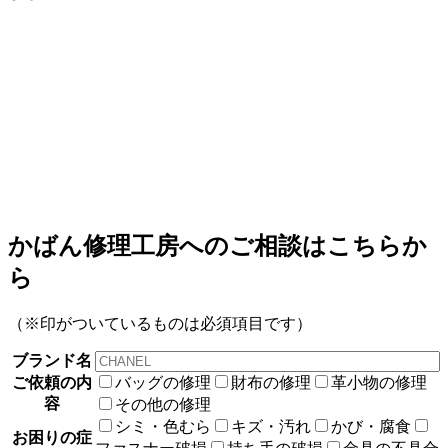
かばん修理工房へのご相談はこちらか
ら
（※印がついているものは必須項目です）
ブランド名
ご依頼の内
バッグの修理
財布の修理
革小物の修理
容
その他の修理
シミ・色むら
キズ・汚れ
かび・腐食
お困りの症