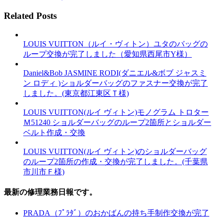
Related Posts
LOUIS VUITTON（ルイ・ヴィトン）ユタのバッグの
ループ交換が完了しました（愛知県西尾市Y様）
Daniel&Bob JASMINE RODI(ダニエル&ボブ ジャスミ
ン ロディ )ショルダーバッグのファスナー交換が完了
しました。(東京都江東区Ｔ様)
LOUIS VUITTON(ルイ ヴィトン)モノグラム トロター
Ｍ51240 ショルダーバッグのループ2箇所とショルダー
ベルト作成・交換
LOUIS VUITTON(ルイ ヴィトン)のショルダーバッグ
のループ2箇所の作成・交換が完了しました。(千葉県
市川市Ｆ様)
最新の修理業務日報です。
PRADA（ﾌﾟﾗﾀﾞ）のおかばんの持ち手制作交換が完了