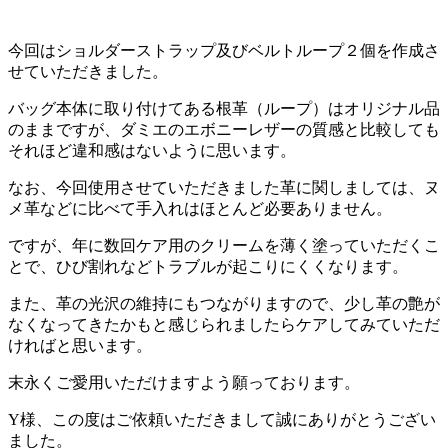
今回はショルダーストラップ及びベルトループ２個を作成さ
せていただきました。
バッグ本体に取り付けてある根革（ループ）はオリジナル品
のままですが、ダミエのエボニーレザーの質感と比較しても
それほど違和感はないように思います。
なお、今回使用させていただきました革に関しましては、ヌ
メ革などに比べて手入れはほとんど必要ありません。
ですが、年に数回ケア用のクリームを薄く塗っていただくこ
とで、ひび割れなどトラブルが起こりにくくなります。
また、革の光沢の維持にもつながりますので、少し革の艶が
なくなってきたかもと感じられましたらケアしてみていただ
ければと思います。
末永くご愛用いただけますよう願っております。
Y様、この度はご依頼いただきまして誠にありがとうござい
ました。